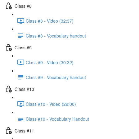
Class #8
Class #8 - Video (32:37)
Class #8 - Vocabulary handout
Class #9
Class #9 - Video (30:32)
Class #9 - Vocabulary handout
Class #10
Class #10 - Video (29:00)
Class #10 - Vocabulary Handout
Class #11