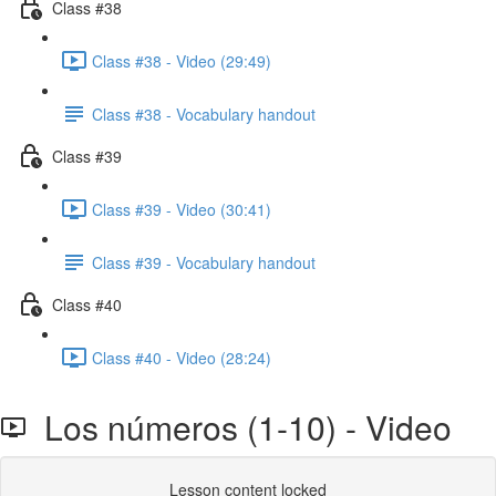
Class #38
Class #38 - Video (29:49)
Class #38 - Vocabulary handout
Class #39
Class #39 - Video (30:41)
Class #39 - Vocabulary handout
Class #40
Class #40 - Video (28:24)
Los números (1-10) - Video
Lesson content locked