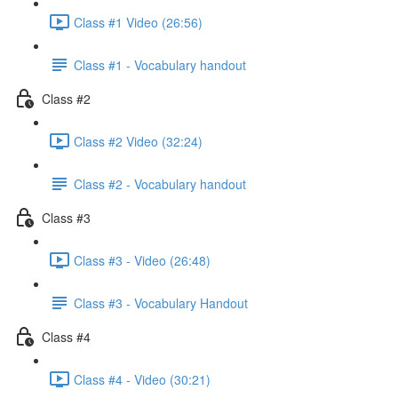
Class #1 Video (26:56)
Class #1 - Vocabulary handout
Class #2
Class #2 Video (32:24)
Class #2 - Vocabulary handout
Class #3
Class #3 - Video (26:48)
Class #3 - Vocabulary Handout
Class #4
Class #4 - Video (30:21)