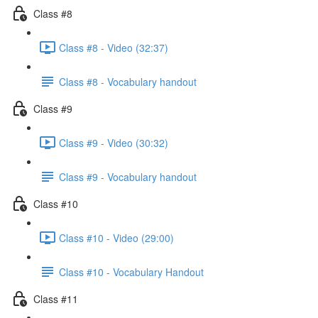
Class #8
Class #8 - Video (32:37)
Class #8 - Vocabulary handout
Class #9
Class #9 - Video (30:32)
Class #9 - Vocabulary handout
Class #10
Class #10 - Video (29:00)
Class #10 - Vocabulary Handout
Class #11