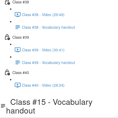
Class #38
Class #38 - Video (29:49)
Class #38 - Vocabulary handout
Class #39
Class #39 - Video (30:41)
Class #39 - Vocabulary handout
Class #40
Class #40 - Video (28:24)
Class #15 - Vocabulary
handout