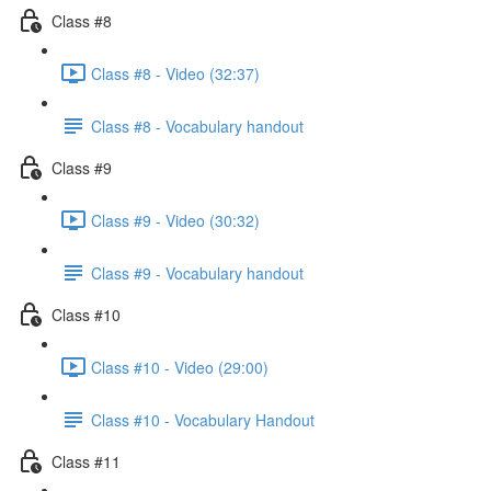
Class #8
Class #8 - Video (32:37)
Class #8 - Vocabulary handout
Class #9
Class #9 - Video (30:32)
Class #9 - Vocabulary handout
Class #10
Class #10 - Video (29:00)
Class #10 - Vocabulary Handout
Class #11