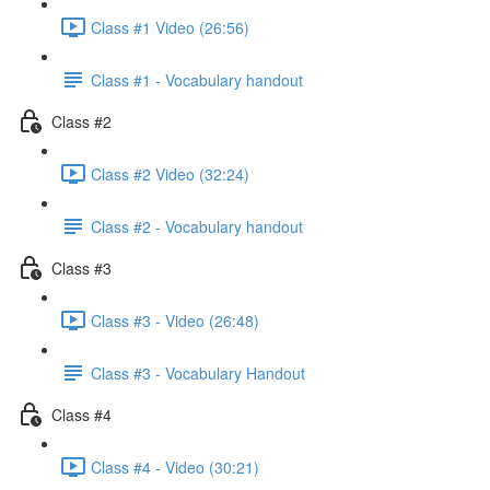
Class #1 Video (26:56)
Class #1 - Vocabulary handout
Class #2
Class #2 Video (32:24)
Class #2 - Vocabulary handout
Class #3
Class #3 - Video (26:48)
Class #3 - Vocabulary Handout
Class #4
Class #4 - Video (30:21)