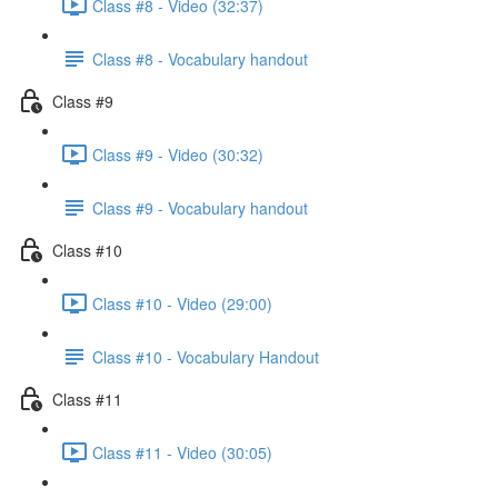
Class #8 - Video (32:37)
Class #8 - Vocabulary handout
Class #9
Class #9 - Video (30:32)
Class #9 - Vocabulary handout
Class #10
Class #10 - Video (29:00)
Class #10 - Vocabulary Handout
Class #11
Class #11 - Video (30:05)