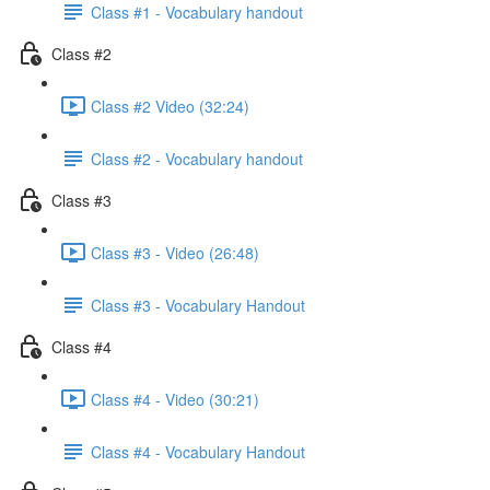
Class #1 - Vocabulary handout
Class #2
Class #2 Video (32:24)
Class #2 - Vocabulary handout
Class #3
Class #3 - Video (26:48)
Class #3 - Vocabulary Handout
Class #4
Class #4 - Video (30:21)
Class #4 - Vocabulary Handout