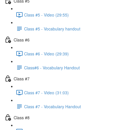
Class #5
Class #5 - Video (29:55)
Class #5 - Vocabulary handout
Class #6
Class #6 - Video (29:39)
Class#6 - Vocabulary Handout
Class #7
Class #7 - Video (31:03)
Class #7 - Vocabulary Handout
Class #8